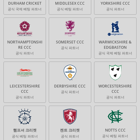
DURHAM CRICKET
MIDDLESEX CCC
YORKSHIRE CCC
공식 국제 베팅 파트너
공식 베팅 파트너
공식 파트너
NORTHAMPTONSHI
SOMERSET CCC
WARWICKSHIRE &
RE CCC
EDGBASTON
공식 파트너
공식 파트너
공식 국제 베팅 파트너
LEICESTERSHIRE
DERBYSHIRE CCC
WORCESTERSHIRE
CCC
CCC
공식 파트너
공식 파트너
공식 파트너
햄프셔 크리켓
켄트 크리켓
NOTTS CCC
공식 베팅 파트너
공식 베팅 파트너
공식 파트너