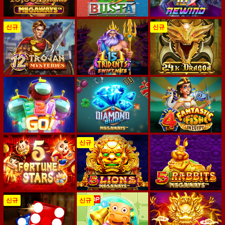
신규
신규
신규
신규
신규